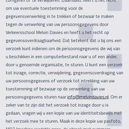
corrigeren of te verwijderen. Daarnaast heeft u het recht
om uw eventuele toestemming voor de
gegevensverwerking in te trekken of bezwaar te maken
tegen de verwerking van uw persoonsgegevens door
Verkeersschool Melvin Davies en heeft u het recht op
gegevensoverdraagbaarheid. Dat betekent dat u bij ons een
verzoek kunt indienen om de persoonsgegevens die wij van
u beschikken in een computerbestand naar u of een ander,
door u genoemde organisatie, te sturen. U kunt een verzoek
tot inzage, correctie, verwijdering, gegevensoverdraging van
uw persoonsgegevens of verzoek tot intrekking van uw
toestemming of bezwaar op de verwerking van uw
persoonsgegevens sturen naar
info@melvindavies.nl
. Om er
zeker van te zijn dat het verzoek tot inzage door u is
gedaan, vragen wij u een kopie van uw identiteitsbewijs met
het verzoek mee te sturen. Maak in deze kopie uw pasfoto,